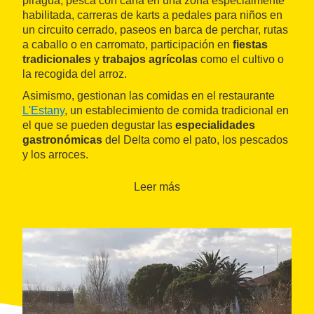
piragua, pesca con caña en una zona especialmente
habilitada, carreras de karts a pedales para niños en
un circuito cerrado, paseos en barca de perchar, rutas
a caballo o en carromato, participación en
fiestas
tradicionales
y
trabajos agrícolas
como el cultivo o
la recogida del arroz.
Asimismo, gestionan las comidas en el restaurante
L'Estany
, un establecimiento de comida tradicional en
el que se pueden degustar las
especialidades
gastronómicas
del Delta como el pato, los pescados
y los arroces.
Leer más