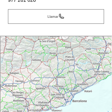
977 261 026
Llamar