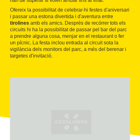
han de superar si volen arribar fins al final.
Ofereix la possibilitat de celebrar-hi festes d'aniversari
i passar una estona divertida i d'aventura entre
tirolines
amb els amics. Després de recórrer tots els
circuits hi ha la possibilitat de passar pel bar del parc
a prendre alguna cosa, menjar en el restaurant o fer
un pícnic. La festa inclou entrada al circuit sota la
vigilància dels monitors del parc, a més del berenar i
targetes d'invitació.