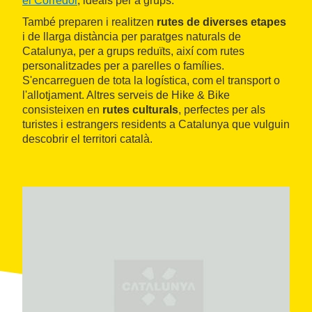
el Corredor
, ideals per a grups.
També preparen i realitzen
rutes de diverses etapes
i de llarga distància per paratges naturals de
Catalunya, per a grups reduïts, així com rutes
personalitzades per a parelles o famílies.
S'encarreguen de tota la logística, com el transport o
l'allotjament. Altres serveis de Hike & Bike
consisteixen en
rutes culturals
, perfectes per als
turistes i estrangers residents a Catalunya que vulguin
descobrir el territori català.