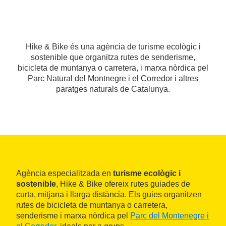
Hike & Bike és una agència de turisme ecològic i
sostenible que organitza rutes de senderisme,
bicicleta de muntanya o carretera, i marxa nòrdica pel
Parc Natural del Montnegre i el Corredor i altres
paratges naturals de Catalunya.
Agència especialitzada en
turisme ecològic i
sostenible
, Hike & Bike ofereix rutes guiades de
curta, mitjana i llarga distància. Els guies organitzen
rutes de bicicleta de muntanya o carretera,
senderisme i marxa nòrdica pel
Parc del Montenegre i