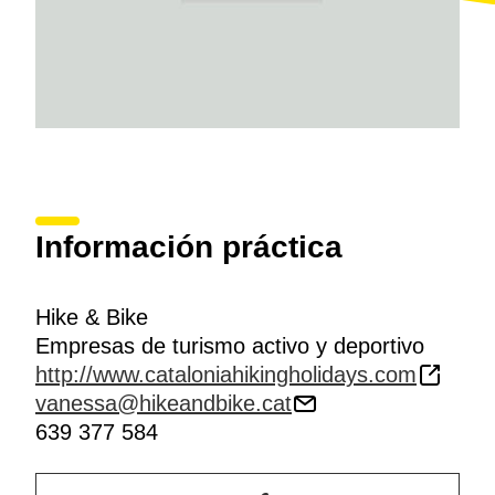
Información práctica
Hike & Bike
Empresas de turismo activo y deportivo
http://www.cataloniahikingholidays.com
vanessa@hikeandbike.cat
639 377 584