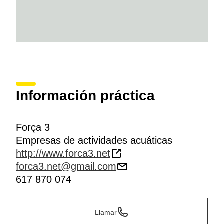
Información práctica
Força 3
Empresas de actividades acuáticas
http://www.forca3.net
forca3.net@gmail.com
617 870 074
Llamar