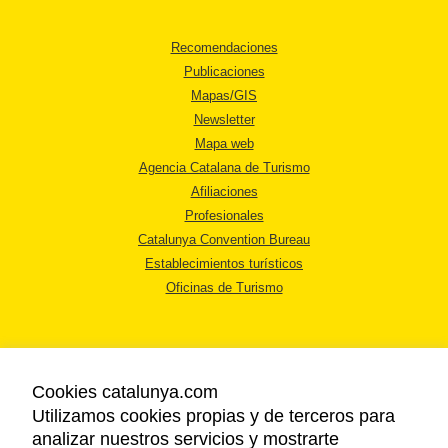
Recomendaciones
Publicaciones
Mapas/GIS
Newsletter
Mapa web
Agencia Catalana de Turismo
Afiliaciones
Profesionales
Catalunya Convention Bureau
Establecimientos turísticos
Oficinas de Turismo
Cookies catalunya.com
Utilizamos cookies propias y de terceros para
AVISO LEGAL
analizar nuestros servicios y mostrarte