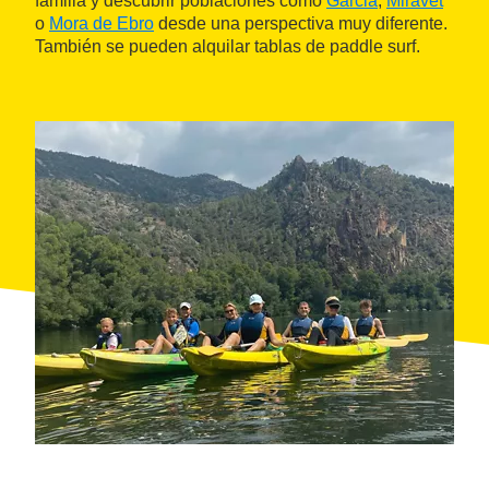
familia y descubrir poblaciones como
Garcia
,
Miravet
o
Mora de Ebro
desde una perspectiva muy diferente.
También se pueden alquilar tablas de paddle surf.