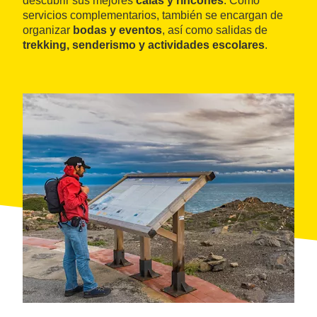
descubrir sus mejores
calas y rincones
. Como
servicios complementarios, también se encargan de
organizar
bodas y eventos
, así como salidas de
trekking, senderismo y actividades escolares
.