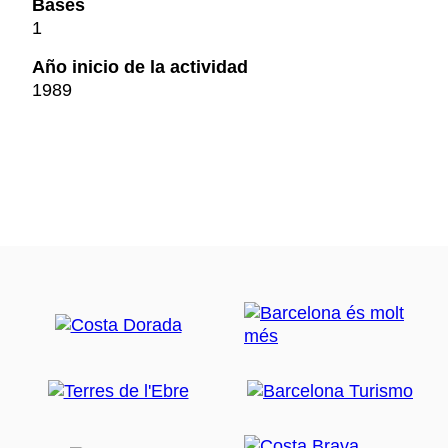
Bases
1
Año inicio de la actividad
1989