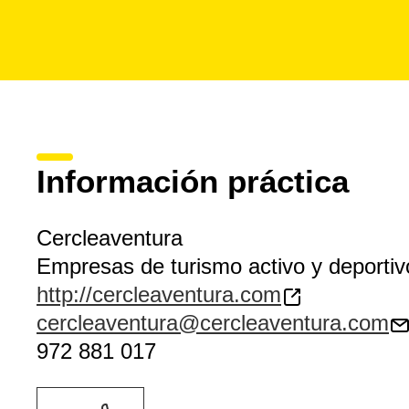
Información práctica
Cercleaventura
Empresas de turismo activo y deportiv
http://cercleaventura.com
cercleaventura@cercleaventura.com
972 881 017