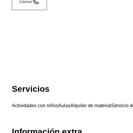
Llamar
Servicios
Actividades con niños
Aulas
Alquiler de material
Servicio d
Información extra