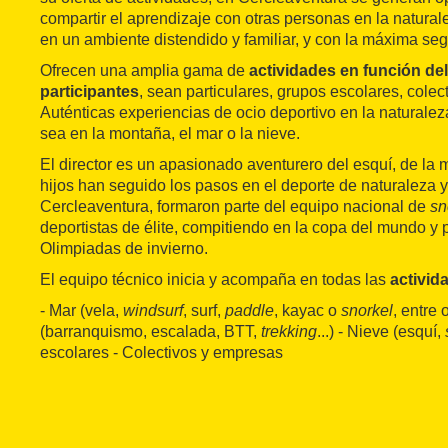
compartir el aprendizaje con otras personas en la naturale
en un ambiente distendido y familiar, y con la máxima seg
Ofrecen una amplia gama de
actividades en función del 
participantes
, sean particulares, grupos escolares, cole
Auténticas experiencias de ocio deportivo en la naturalez
sea en la montaña, el mar o la nieve.
El director es un apasionado aventurero del esquí, de la 
hijos han seguido los pasos en el deporte de naturaleza y
Cercleaventura, formaron parte del equipo nacional de
sn
deportistas de élite, compitiendo en la copa del mundo y 
Olimpiadas de invierno.
El equipo técnico inicia y acompaña en todas las
activid
- Mar (vela,
windsurf
, surf,
paddle
, kayac o
snorkel
, entre 
(barranquismo, escalada, BTT,
trekking
...) - Nieve (esquí,
escolares - Colectivos y empresas