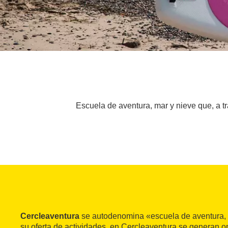
Escuela de aventura, mar y nieve que, a tra
Cercleaventura
se autodenomina «escuela de aventura, m
su oferta de actividades, en Cercleaventura se generan 