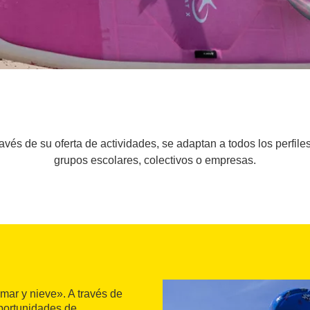
vés de su oferta de actividades, se adaptan a todos los perfiles
grupos escolares, colectivos o empresas.
ar y nieve». A través de
oportunidades de