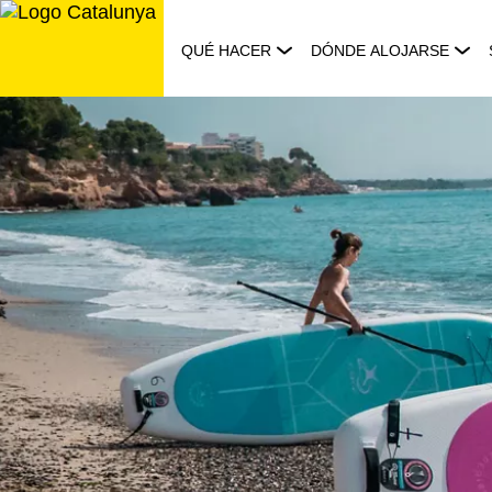
Saltar
al
QUÉ HACER
DÓNDE ALOJARSE
contenido