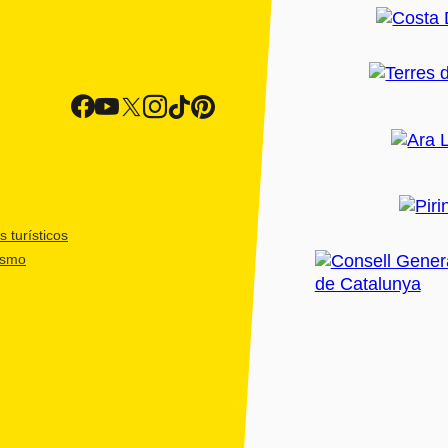
 turísticos
ismo