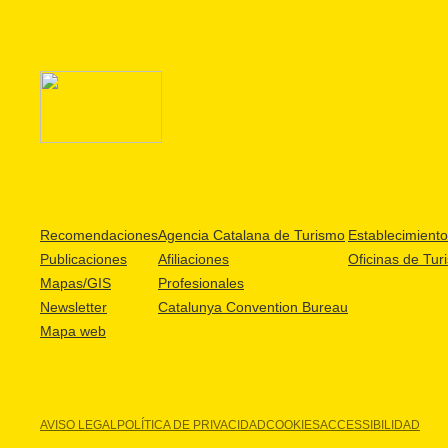
Recomendaciones
Agencia Catalana de Turismo
Establecimientos
Publicaciones
Afiliaciones
Oficinas de Tur
Mapas/GIS
Profesionales
Newsletter
Catalunya Convention Bureau
Mapa web
AVISO LEGAL
POLÍTICA DE PRIVACIDAD
COOKIES
ACCESSIBILIDAD