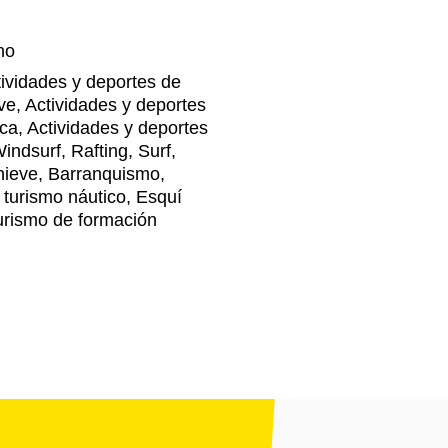
no
tividades y deportes de
ve, Actividades y deportes
sca, Actividades y deportes
indsurf, Rafting, Surf,
nieve, Barranquismo,
e turismo náutico, Esquí
urismo de formación