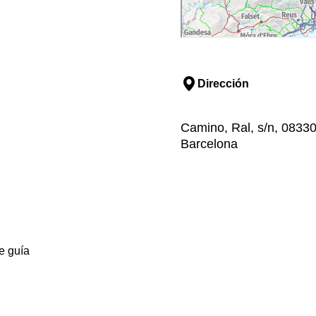
Dirección
Camino, Ral, s/n, 0833
Barcelona
e guía