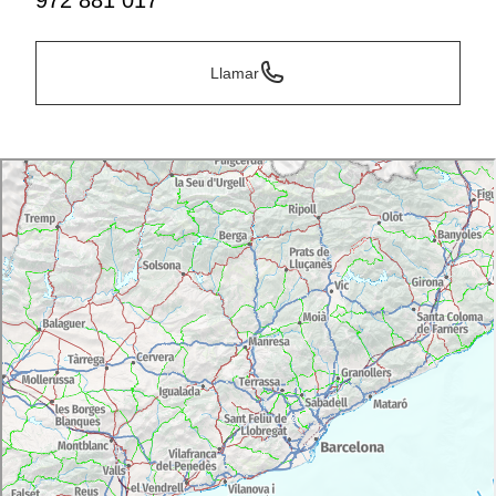
972 881 017
Llamar