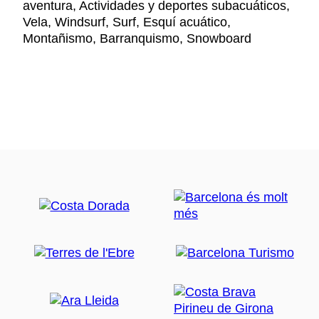
aventura, Actividades y deportes subacuáticos,
Vela, Windsurf, Surf, Esquí acuático,
Montañismo, Barranquismo, Snowboard