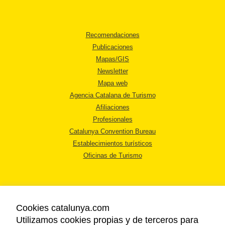
Recomendaciones
Publicaciones
Mapas/GIS
Newsletter
Mapa web
Agencia Catalana de Turismo
Afiliaciones
Profesionales
Catalunya Convention Bureau
Establecimientos turísticos
Oficinas de Turismo
Cookies catalunya.com
Utilizamos cookies propias y de terceros para