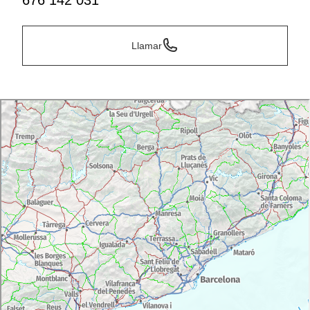
676 142 031
Llamar