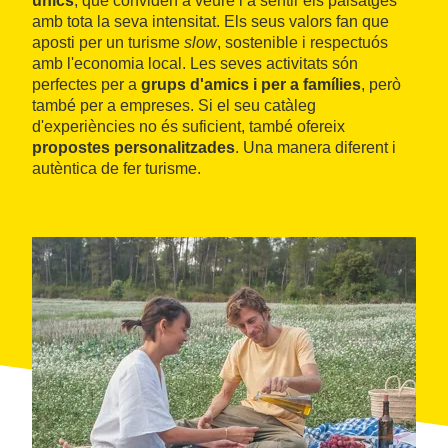
únics
, que conviden a veure i a sentir els paisatges
amb tota la seva intensitat. Els seus valors fan que
aposti per un turisme
slow
, sostenible i respectuós
amb l'economia local. Les seves activitats són
perfectes per a
grups d'amics i per a famílies
, però
també per a empreses. Si el seu catàleg
d'experiències no és suficient, també ofereix
propostes personalitzades
. Una manera diferent i
autèntica de fer turisme.