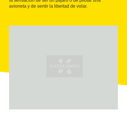
la sensación de ser un pájaro o de pilotar una
avioneta y de sentir la libertad de volar.