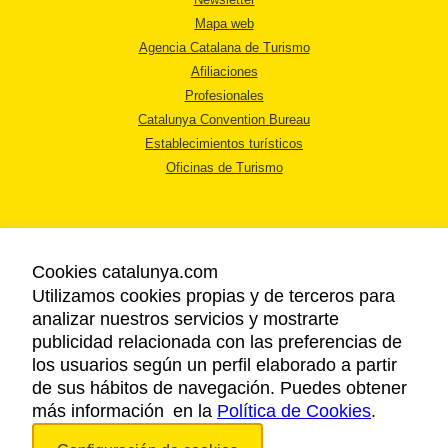
Mapa web
Agencia Catalana de Turismo
Afiliaciones
Profesionales
Catalunya Convention Bureau
Establecimientos turísticos
Oficinas de Turismo
Cookies catalunya.com
Utilizamos cookies propias y de terceros para
AVISO LEGAL
analizar nuestros servicios y mostrarte
POLÍTICA DE PRIVACIDAD
publicidad relacionada con las preferencias de
COOKIES
los usuarios según un perfil elaborado a partir
ACCESSIBILIDAD
de sus hábitos de navegación. Puedes obtener
más información en la
Política de Cookies
.
Copyright © 2026. Agencia Catalana de Turismo. Todos los derechos