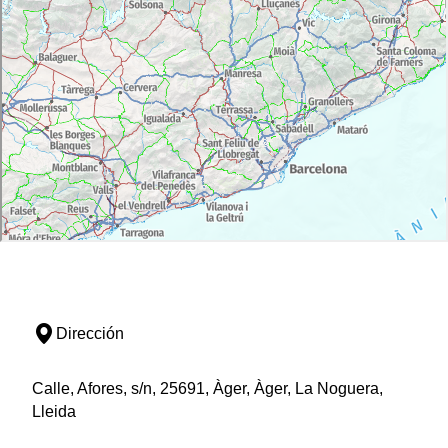
Dirección
Calle, Afores, s/n, 25691, Àger, Àger, La Noguera,
Lleida