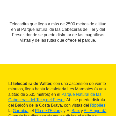
Telecadira que llega a más de 2500 metros de altitud
en el Parque natural de las Cabeceras del Ter y del
Freser, donde se puede disfrutar de las magníficas
vistas y de las rutas que ofrece el parque.
El
telecadira de Vallter,
con una ascensión de veinte
minutos, llega hasta la cafetería Les Marmotes (a una
altitud de 2535 metros) en el
Parque Natural de las
Cabeceras del Ter y del Freser
. Ahí se puede disfruta
del Balcón de la Costa Brava, con vistas del
Ripollès
,
la
Garrotxa
, el
Pla de l'Estany
y El
Baix
y
Alt Empordà
.