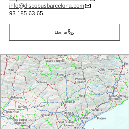
info@discobusbarcelona.com
93 185 63 65
Llamar