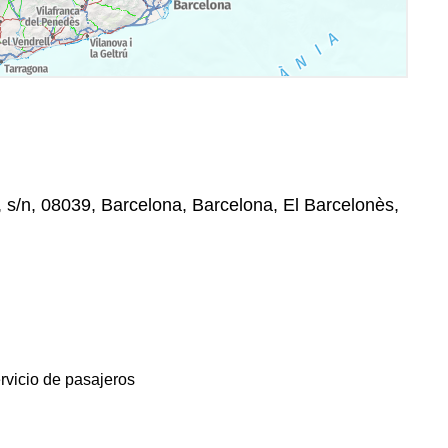
, s/n, 08039, Barcelona, Barcelona, El Barcelonès,
rvicio de pasajeros