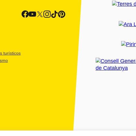
 turísticos
ismo