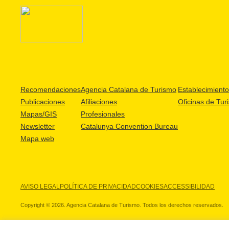
Recomendaciones
Agencia Catalana de Turismo
Establecimientos
Publicaciones
Afiliaciones
Oficinas de Tur
Mapas/GIS
Profesionales
Newsletter
Catalunya Convention Bureau
Mapa web
AVISO LEGAL
POLÍTICA DE PRIVACIDAD
COOKIES
ACCESSIBILIDAD
Copyright © 2026. Agencia Catalana de Turismo. Todos los derechos reservados.