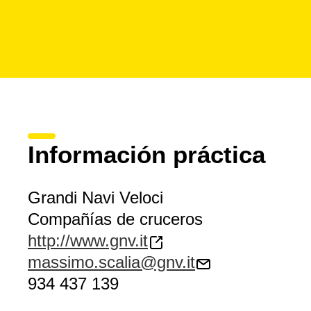
Información práctica
Grandi Navi Veloci
Compañías de cruceros
http://www.gnv.it
massimo.scalia@gnv.it
934 437 139