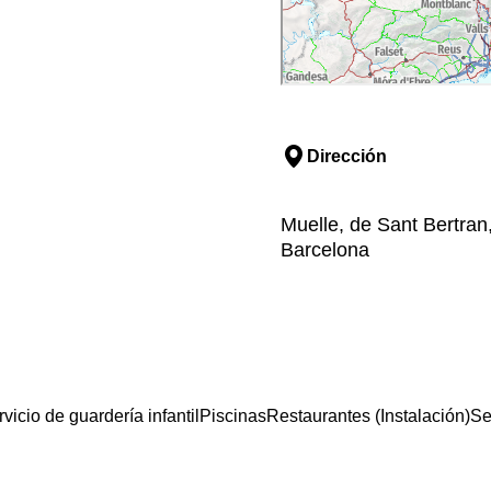
Dirección
Muelle, de Sant Bertran
Barcelona
vicio de guardería infantil
Piscinas
Restaurantes (Instalación)
Se