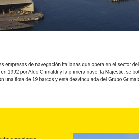
es empresas de navegación italianas que opera en el sector del
n 1992 por Aldo Grimaldi y la primera nave, la Majestic, se b
on una flota de 19 barcos y está desvinculada del Grupo Grimald