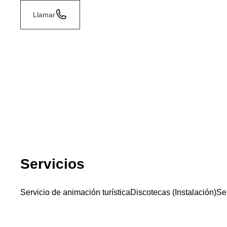
Llamar
Servicios
Servicio de animación turística
Discotecas (Instalación)
Ser