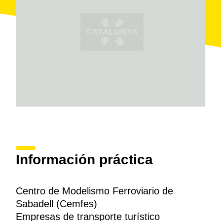
El recorrido, de
más de tres kilómetros
, recrea una
línea de montaña
en miniatura, con pendientes y
desniveles, una estación, un viaducto, seis túneles,
secciones de vía doble y única, dos apeaderos,
talleres y depósitos, entre otros.
Información práctica
Centro de Modelismo Ferroviario de
Sabadell (Cemfes)
Empresas de transporte turístico