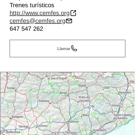
Trenes turísticos
http://www.cemfes.org
cemfes@cemfes.org
647 547 262
Llamar