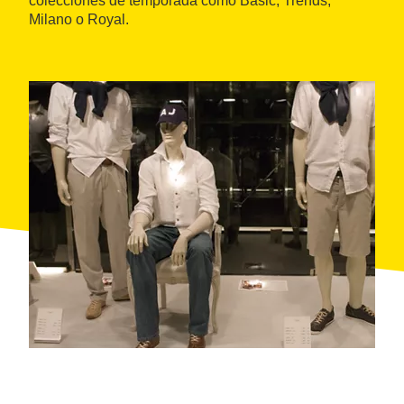
colecciones de temporada como Basic, Trends,
Milano o Royal.