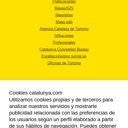
Publicaciones
Mapas/GIS
Newsletter
Mapa web
Agencia Catalana de Turismo
Afiliaciones
Profesionales
Catalunya Convention Bureau
Establecimientos turísticos
Oficinas de Turismo
Cookies catalunya.com
Utilizamos cookies propias y de terceros para
AVISO LEGAL
analizar nuestros servicios y mostrarte
POLÍTICA DE PRIVACIDAD
publicidad relacionada con las preferencias de
COOKIES
los usuarios según un perfil elaborado a partir
ACCESSIBILIDAD
de sus hábitos de navegación. Puedes obtener