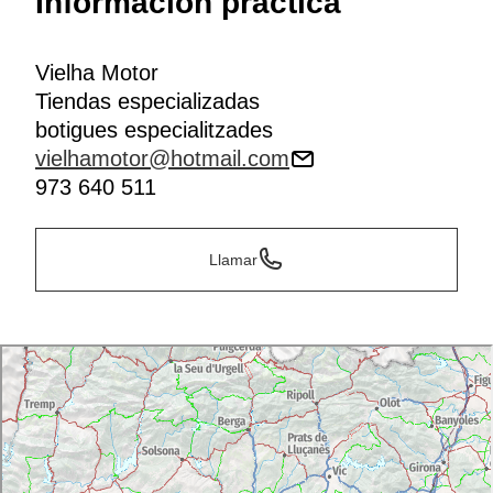
Información práctica
Vielha Motor
Tiendas especializadas
botigues especialitzades
vielhamotor@hotmail.com
973 640 511
Llamar