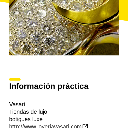
Información práctica
Vasari
Tiendas de lujo
botigues luxe
http://www.joyeriavasari.com