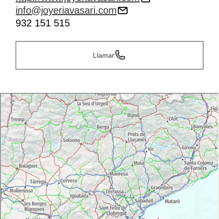
info@joyeriavasari.com
932 151 515
Llamar