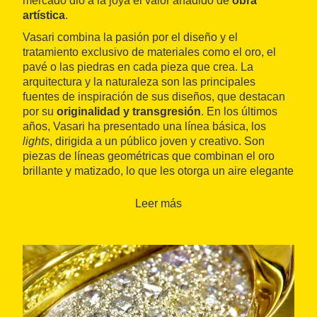
mercado dio a la joya el valor añadido de
obra
artística
.
Vasari combina la pasión por el diseño y el
tratamiento exclusivo de materiales como el oro, el
pavé o las piedras en cada pieza que crea. La
arquitectura y la naturaleza son las principales
fuentes de inspiración de sus diseños, que destacan
por su
originalidad y transgresión
. En los últimos
años, Vasari ha presentado una línea básica, los
lights
, dirigida a un público joven y creativo. Son
piezas de líneas geométricas que combinan el oro
brillante y matizado, lo que les otorga un aire elegante
e informal.
Leer más