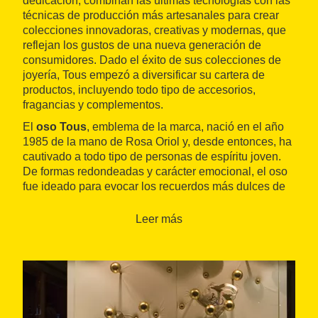
dedicación, combinan las últimas tecnologías con las
técnicas de producción más artesanales para crear
colecciones innovadoras, creativas y modernas, que
reflejan los gustos de una nueva generación de
consumidores. Dado el éxito de sus colecciones de
joyería, Tous empezó a diversificar su cartera de
productos, incluyendo todo tipo de accesorios,
fragancias y complementos.
El
oso Tous
, emblema de la marca, nació en el año
1985 de la mano de Rosa Oriol y, desde entonces, ha
cautivado a todo tipo de personas de espíritu joven.
De formas redondeadas y carácter emocional, el oso
fue ideado para evocar los recuerdos más dulces de
la niñez.
Leer más