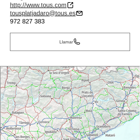
http://www.tous.com
tousplatjadaro@tous.es
972 827 383
Llamar