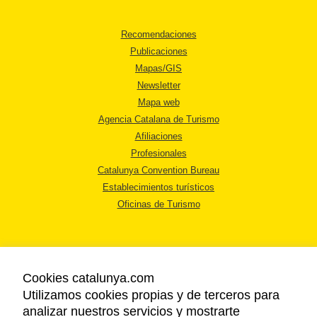
Recomendaciones
Publicaciones
Mapas/GIS
Newsletter
Mapa web
Agencia Catalana de Turismo
Afiliaciones
Profesionales
Catalunya Convention Bureau
Establecimientos turísticos
Oficinas de Turismo
Cookies catalunya.com
Utilizamos cookies propias y de terceros para
AVISO LEGAL
analizar nuestros servicios y mostrarte