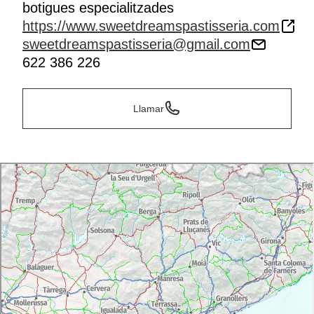
botigues especialitzades
https://www.sweetdreamspastisseria.com
sweetdreamspastisseria@gmail.com
622 386 226
Llamar