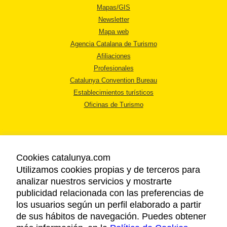
Mapas/GIS
Newsletter
Mapa web
Agencia Catalana de Turismo
Afiliaciones
Profesionales
Catalunya Convention Bureau
Establecimientos turísticos
Oficinas de Turismo
Cookies catalunya.com
Utilizamos cookies propias y de terceros para
AVISO LEGAL
analizar nuestros servicios y mostrarte
POLÍTICA DE PRIVACIDAD
publicidad relacionada con las preferencias de
COOKIES
los usuarios según un perfil elaborado a partir
ACCESSIBILIDAD
de sus hábitos de navegación. Puedes obtener