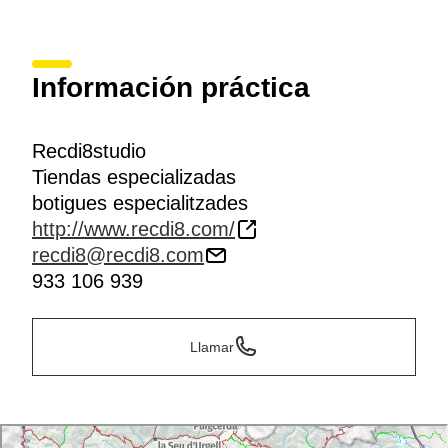
Información práctica
Recdi8studio
Tiendas especializadas
botigues especialitzades
http://www.recdi8.com/
recdi8@recdi8.com
933 106 939
Llamar