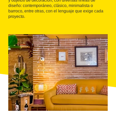
y objetos de decoración, con diversas líneas de
diseño: contemporáneo, clásico, minimalista o
barroco, entre otras, con el lenguaje que exige cada
proyecto.