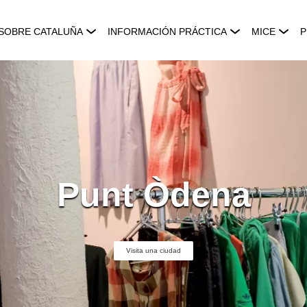
SOBRE CATALUÑA
INFORMACIÓN PRÁCTICA
MICE
P
Punt Òdena
Visita una ciudad