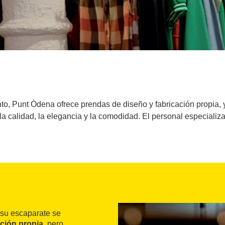
to, Punt Òdena ofrece prendas de diseño y fabricación propia,
a calidad, la elegancia y la comodidad. El personal especializ
 su escaparate se
ación propia
, pero