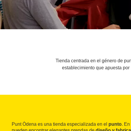
Tienda centrada en el género de pun
establecimiento que apuesta por l
Punt Òdena es una tienda especializada en el
punto
. En
pueden encontrar elegantes prendas de
diseño y fabric