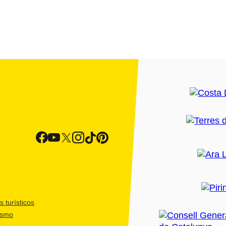
 turísticos
ismo