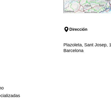
Dirección
Plazoleta, Sant Josep, 1
Barcelona
no
cializadas