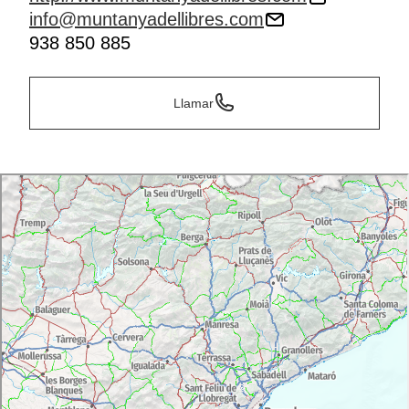
info@muntanyadellibres.com
938 850 885
Llamar