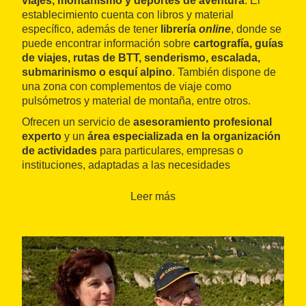
viajes, montañismo y deportes de aventura
. El
establecimiento cuenta con libros y material
específico, además de tener
librería
online
, donde se
puede encontrar información sobre
cartografía, guías
de viajes, rutas de BTT, senderismo, escalada,
submarinismo o esquí alpino
. También dispone de
una zona con complementos de viaje como
pulsómetros y material de montaña, entre otros.
Ofrecen un servicio de
asesoramiento profesional
experto
y un
área especializada en la organización
de actividades
para particulares, empresas o
instituciones, adaptadas a las necesidades
específicas que se presenten.
Leer más