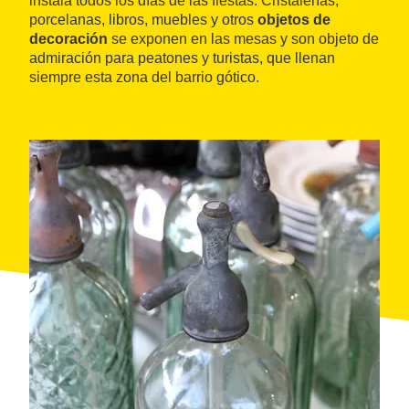
instala todos los días de las fiestas. Cristalerías,
porcelanas, libros, muebles y otros
objetos de
decoración
se exponen en las mesas y son objeto de
admiración para peatones y turistas, que llenan
siempre esta zona del barrio gótico.