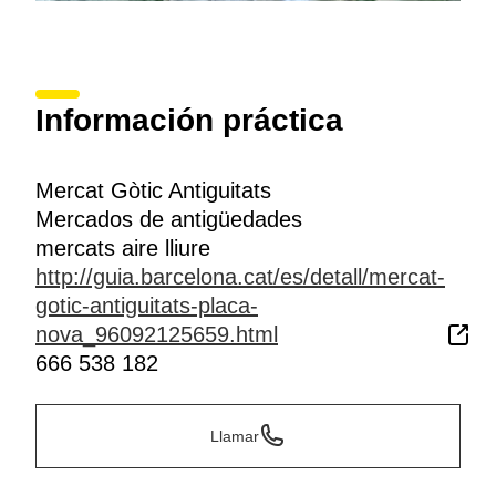
Información práctica
Mercat Gòtic Antiguitats
Mercados de antigüedades
mercats aire lliure
http://guia.barcelona.cat/es/detall/mercat-
gotic-antiguitats-placa-
nova_96092125659.html
666 538 182
Llamar