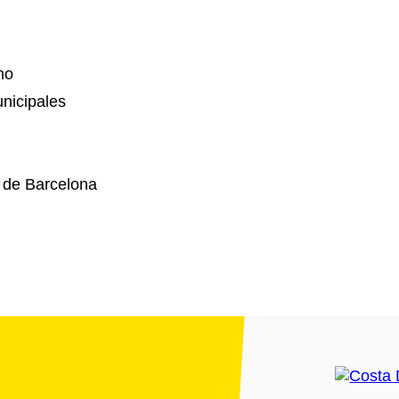
no
nicipales
 de Barcelona