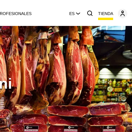
TIENDA
ROFESIONALES
ES
ni