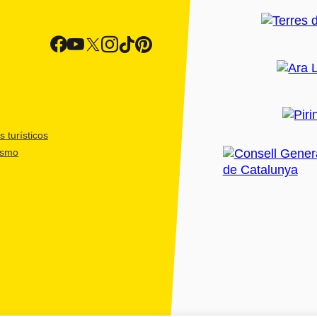
 turísticos
ismo