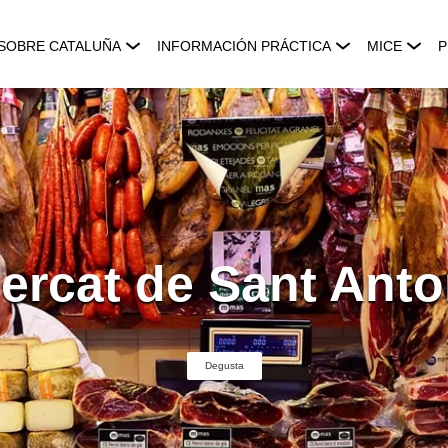
SOBRE CATALUÑA
INFORMACIÓN PRÁCTICA
MICE
P
ercat de Sant Anto
Degusta