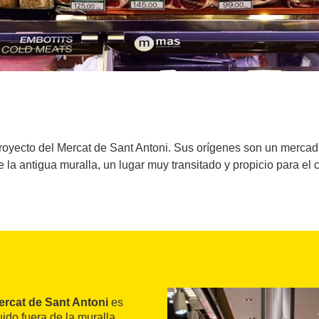
 proyecto del Mercat de Sant Antoni. Sus orígenes son un mercado
e la antigua muralla, un lugar muy transitado y propicio para el 
ercat de Sant Antoni
es
ido fuera de la muralla.