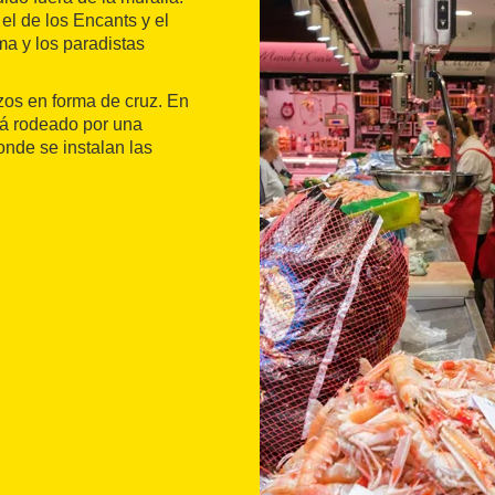
el de los Encants y el
a y los paradistas
zos en forma de cruz. En
stá rodeado por una
onde se instalan las