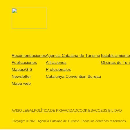
Recomendaciones
Agencia Catalana de Turismo
Establecimientos
Publicaciones
Afiliaciones
Oficinas de Tur
Mapas/GIS
Profesionales
Newsletter
Catalunya Convention Bureau
Mapa web
AVISO LEGAL
POLÍTICA DE PRIVACIDAD
COOKIES
ACCESSIBILIDAD
Copyright © 2026. Agencia Catalana de Turismo. Todos los derechos reservados.