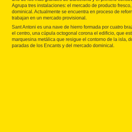
Agrupa tres instalaciones: el mercado de producto fresco, 
dominical. Actualmente se encuentra en proceso de reform
trabajan en un mercado provisional.
Sant Antoni es una nave de hierro formada por cuatro bra
el centro, una cúpula octogonal corona el edificio, que e
marquesina metálica que resigue el contorno de la isla, d
paradas de los Encants y del mercado dominical.