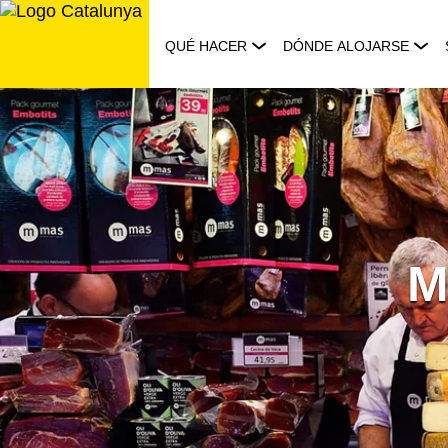
Saltar
al
QUÉ HACER
DÓNDE ALOJARSE
contenido
M