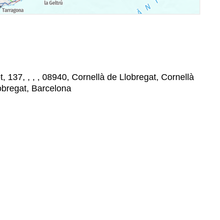
t, 137, , , , 08940, Cornellà de Llobregat, Cornellà
lobregat, Barcelona