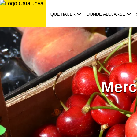
Saltar
al
QUÉ HACER
DÓNDE ALOJARSE
contenido
Merc