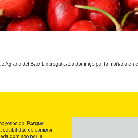
que Agrario del Baix Llobregat cada domingo por la mañana en 
 payeses del
Parque
a posibilidad de comprar
 Cada domingo por la