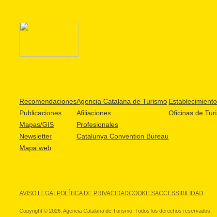
Recomendaciones
Agencia Catalana de Turismo
Establecimientos
Publicaciones
Afiliaciones
Oficinas de Tur
Mapas/GIS
Profesionales
Newsletter
Catalunya Convention Bureau
Mapa web
AVISO LEGAL
POLÍTICA DE PRIVACIDAD
COOKIES
ACCESSIBILIDAD
Copyright © 2026. Agencia Catalana de Turismo. Todos los derechos reservados.