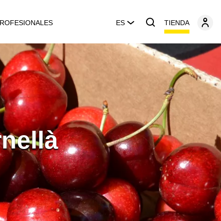
TIENDA
ROFESIONALES
ES
nellà