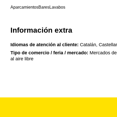
Aparcamientos
Bares
Lavabos
Información extra
Idiomas de atención al cliente:
Catalán, Castella
Tipo de comercio / feria / mercado:
Mercados de 
al aire libre