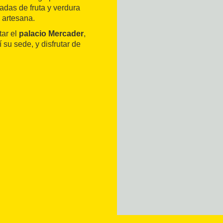
adas de fruta y verdura
 artesana.
tar el
palacio Mercader
,
í su sede, y disfrutar de