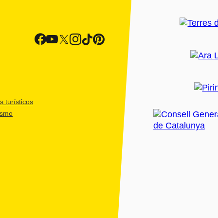
 turísticos
ismo