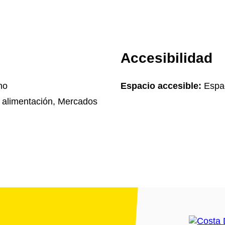
Accesibilidad
no
Espacio accesible:
Espac
alimentación, Mercados