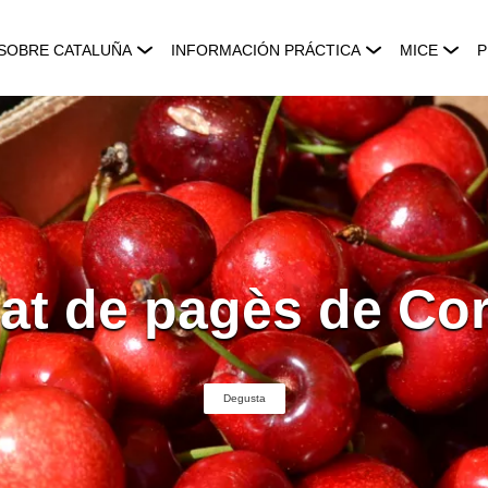
SOBRE CATALUÑA
INFORMACIÓN PRÁCTICA
MICE
P
at de pagès de Cor
Degusta