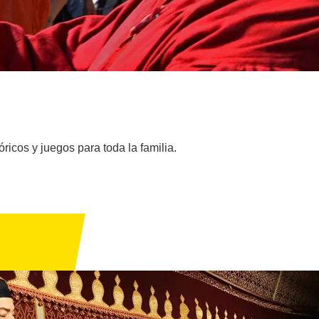
icos y juegos para toda la familia.