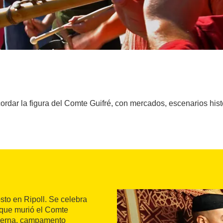
rdar la figura del Comte Guifré, con mercados, escenarios histór
sto en Ripoll. Se celebra
 que murió el Comte
taberna, campamento