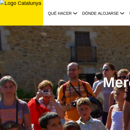
Saltar
al
QUÉ HACER
DÓNDE ALOJARSE
contenido
Mer