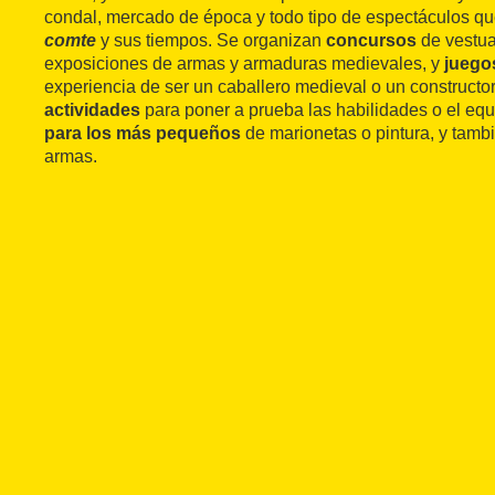
condal, mercado de época y todo tipo de espectáculos q
comte
y sus tiempos. Se organizan
concursos
de vestuar
exposiciones de armas y armaduras medievales, y
juego
experiencia de ser un caballero medieval o un constructo
actividades
para poner a prueba las habilidades o el equ
para los más pequeños
de marionetas o pintura, y tamb
armas.