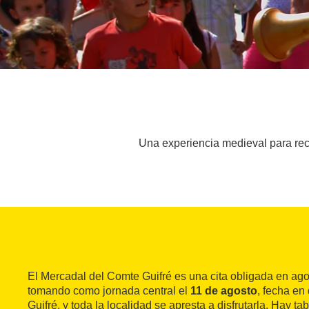
Una experiencia medieval para reco
El Mercadal del Comte Guifré es una cita obligada en ago
tomando como jornada central el
11 de agosto
, fecha en
Guifré, y toda la localidad se apresta a disfrutarla. Hay 