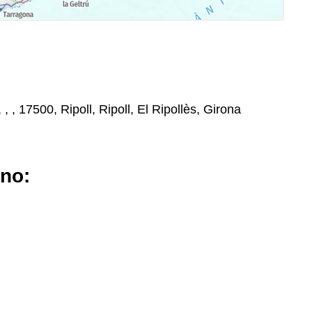
 , , 17500, Ripoll, Ripoll, El Ripollès, Girona
ano: