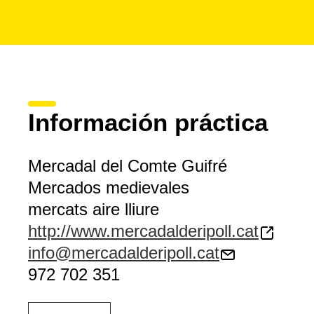
Información práctica
Mercadal del Comte Guifré
Mercados medievales
mercats aire lliure
http://www.mercadalderipoll.cat
info@mercadalderipoll.cat
972 702 351