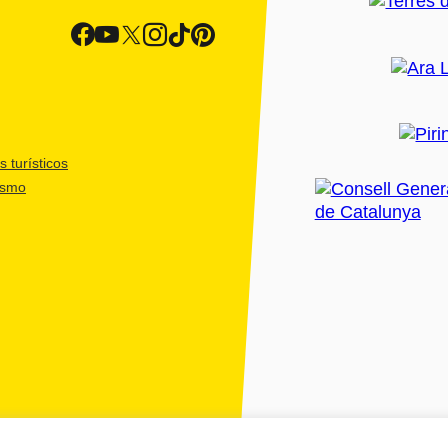
 turísticos
ismo