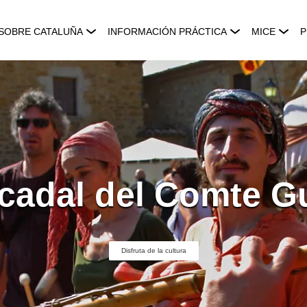
SOBRE CATALUÑA
INFORMACIÓN PRÁCTICA
MICE
P
cadal del Comte Gu
Disfruta de la cultura