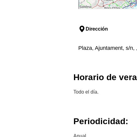
Dirección
Plaza, Ajuntament, s/n, ,
Horario de ver
Todo el día.
Periodicidad:
Anual