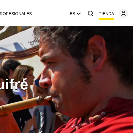
TIENDA
ROFESIONALES
ES
ifré