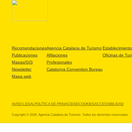
Recomendaciones
Agencia Catalana de Turismo
Establecimientos
Publicaciones
Afiliaciones
Oficinas de Tur
Mapas/GIS
Profesionales
Newsletter
Catalunya Convention Bureau
Mapa web
AVISO LEGAL
POLÍTICA DE PRIVACIDAD
COOKIES
ACCESSIBILIDAD
Copyright © 2026. Agencia Catalana de Turismo. Todos los derechos reservados.