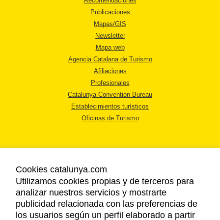
Recomendaciones
Publicaciones
Mapas/GIS
Newsletter
Mapa web
Agencia Catalana de Turismo
Afiliaciones
Profesionales
Catalunya Convention Bureau
Establecimientos turísticos
Oficinas de Turismo
Cookies catalunya.com
Utilizamos cookies propias y de terceros para
AVISO LEGAL
analizar nuestros servicios y mostrarte
POLÍTICA DE PRIVACIDAD
publicidad relacionada con las preferencias de
COOKIES
los usuarios según un perfil elaborado a partir