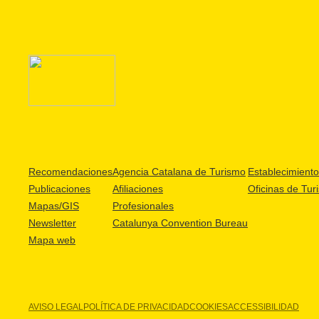
Recomendaciones
Agencia Catalana de Turismo
Establecimientos
Publicaciones
Afiliaciones
Oficinas de Tur
Mapas/GIS
Profesionales
Newsletter
Catalunya Convention Bureau
Mapa web
AVISO LEGAL
POLÍTICA DE PRIVACIDAD
COOKIES
ACCESSIBILIDAD