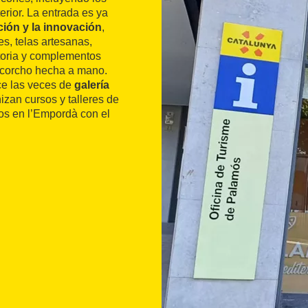
rior. La entrada es ya
ición y la innovación
,
s, telas artesanas,
storia y complementos
e corcho hecha a mano.
ce las veces de
galería
izan cursos y talleres de
os en l’Empordà con el