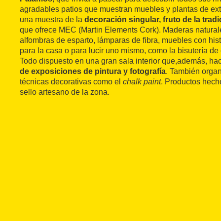
agradables patios que muestran muebles y plantas de exte
una muestra de la
decoración singular, fruto de la trad
que ofrece MEC (Martin Elements Cork). Maderas naturale
alfombras de esparto, lámparas de fibra, muebles con hi
para la casa o para lucir uno mismo, como la bisutería d
Todo dispuesto en una gran sala interior que,además, ha
de exposiciones de pintura y fotografía
. También organ
técnicas decorativas como el
chalk paint
. Productos hech
sello artesano de la zona.