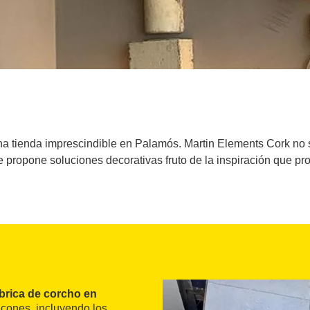
una tienda imprescindible en Palamós. Martin Elements Cork n
e propone soluciones decorativas fruto de la inspiración que pr
ábrica de corcho en
incones, incluyendo los