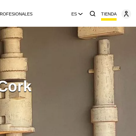
TIENDA
ROFESIONALES
ES
Cork