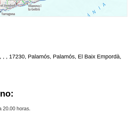
, , , , 17230, Palamós, Palamós, El Baix Empordà,
ano:
a 20.00 horas.