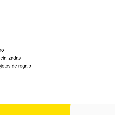
no
cializadas
jetos de regalo