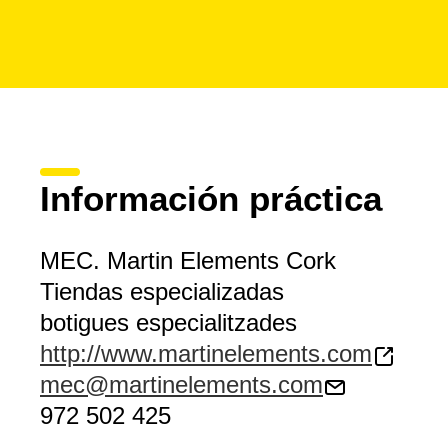
Información práctica
MEC. Martin Elements Cork
Tiendas especializadas
botigues especialitzades
http://www.martinelements.com
mec@martinelements.com
972 502 425