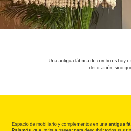
Una antigua fábrica de corcho es hoy 
decoración, sino qu
Espacio de mobiliario y complementos en una
antigua f
Palamós
, que invita a pasear para descubrir todos sus r