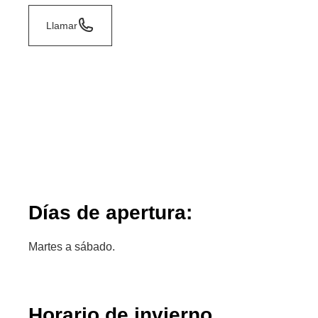
Llamar
Días de apertura:
Martes a sábado.
Horario de invierno