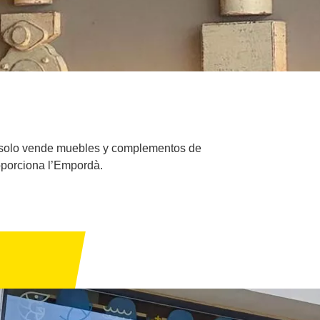
o solo vende muebles y complementos de
oporciona l’Empordà.