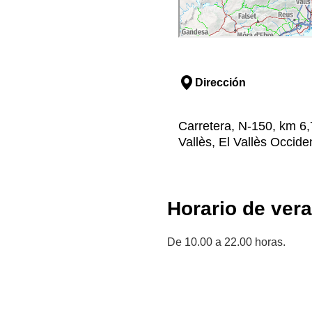
Dirección
Carretera, N-150, km 6,7
Vallès, El Vallès Occide
Horario de ver
De 10.00 a 22.00 horas.