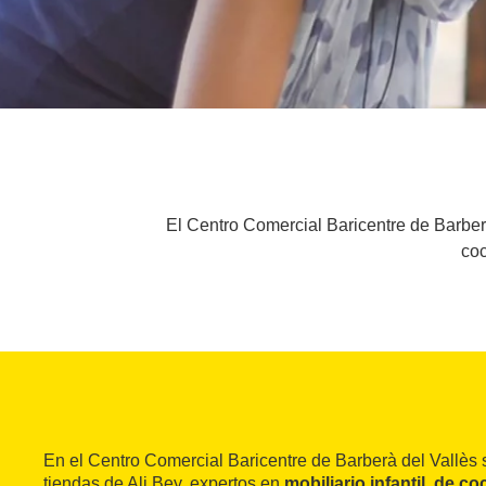
El Centro Comercial Baricentre de Barberà
coc
En el Centro Comercial Baricentre de Barberà del Vallès 
tiendas de Ali Bey, expertos en
mobiliario infantil, de co