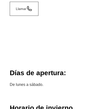
Llamar
Días de apertura:
De lunes a sábado.
Horario de invierno