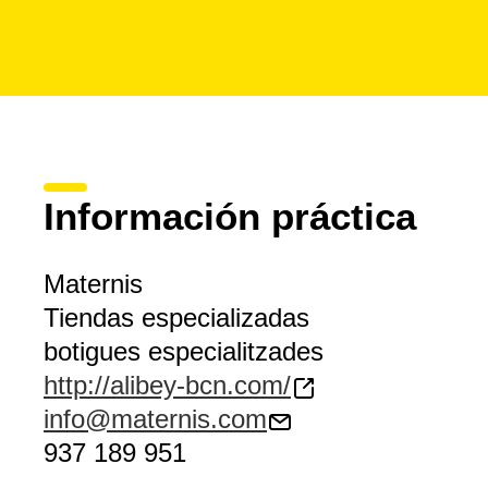
Información práctica
Maternis
Tiendas especializadas
botigues especialitzades
http://alibey-bcn.com/
info@maternis.com
937 189 951