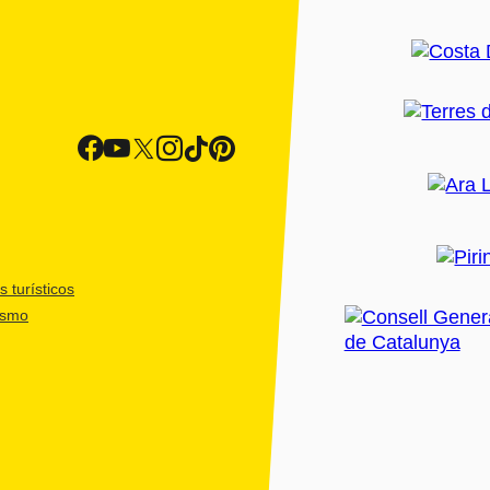
 turísticos
ismo