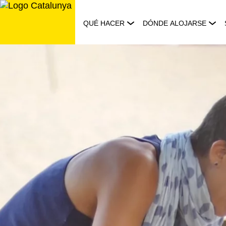
Saltar
al
QUÉ HACER
DÓNDE ALOJARSE
contenido