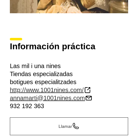
Información práctica
Las mil i una nines
Tiendas especializadas
botigues especialitzades
http://www.1001nines.com/
annamarti@1001nines.com
932 192 363
Llamar