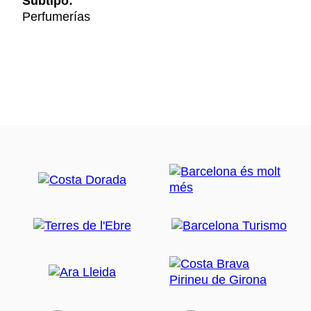
Subtipo:
Perfumerías