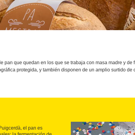
e pan que quedan en los que se trabaja con masa madre y de fo
gráfica protegida, y también disponen de un amplio surtido de c
Puigcerdà, el pan es
nales: la fermentación de