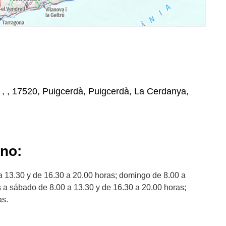
 , , 17520, Puigcerdà, Puigcerdà, La Cerdanya,
ano:
 13.30 y de 16.30 a 20.00 horas; domingo de 8.00 a
s a sábado de 8.00 a 13.30 y de 16.30 a 20.00 horas;
as.