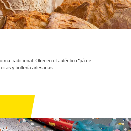
rma tradicional. Ofrecen el auténtico “pà de
ocas y bollería artesanas.