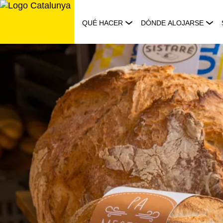
Saltar
al
QUÉ HACER
DÓNDE ALOJARSE
contenido