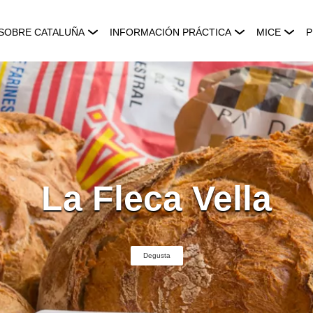
SOBRE CATALUÑA
INFORMACIÓN PRÁCTICA
MICE
P
La Fleca Vella
Degusta