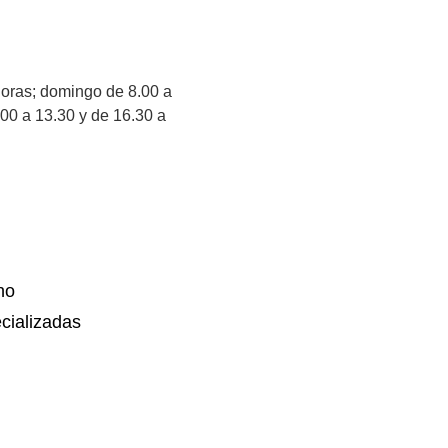
horas; domingo de 8.00 a
00 a 13.30 y de 16.30 a
no
cializadas