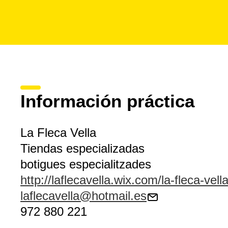
Información práctica
La Fleca Vella
Tiendas especializadas
botigues especialitzades
http://laflecavella.wix.com/la-fleca-vell
laflecavella@hotmail.es
972 880 221