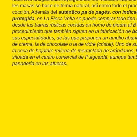
les masas se hace de forma natural, así como todo el pro
cocción. Además del
auténtico
pa de pagès
, con indic
protegida
, en La Fleca Vella se puede comprar todo tipo
desde las barras rústicas cocidas en horno de piedra al
B
procedimiento que también siguen en la fabricación de
bo
sus especialidades, de las que proponen un amplio abani
de crema, la de chocolate o la de
vidre
(cristal). Uno de s
la coca de hojaldre rellena de mermelada de arándanos. 
situada en el centro comercial de Puigcerdà, aunque tam
panadería en las afueras.