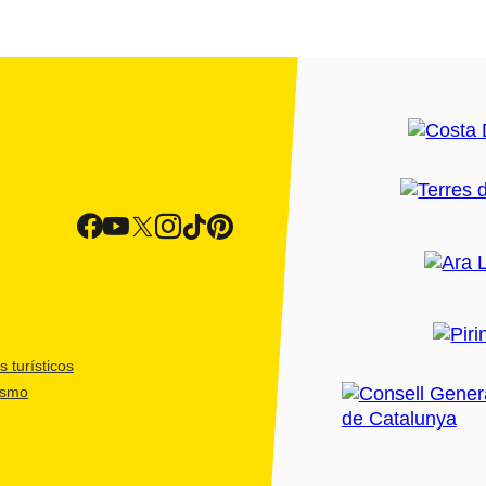
 turísticos
ismo