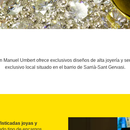
n Manuel Umbert ofrece exclusivos diseños de alta joyería y se
exclusivo local situado en el barrio de Sarrià-Sant Gervasi.
fisticadas joyas y
todo tipo de encargos