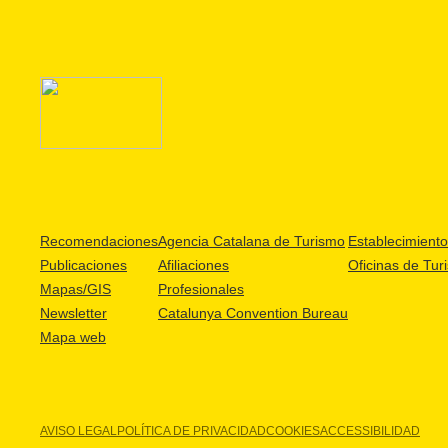
Recomendaciones
Agencia Catalana de Turismo
Establecimientos
Publicaciones
Afiliaciones
Oficinas de Tur
Mapas/GIS
Profesionales
Newsletter
Catalunya Convention Bureau
Mapa web
AVISO LEGAL
POLÍTICA DE PRIVACIDAD
COOKIES
ACCESSIBILIDAD