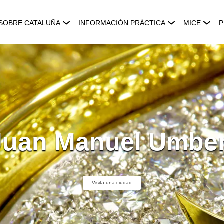
SOBRE CATALUÑA
INFORMACIÓN PRÁCTICA
MICE
P
Juan Manuel Umber
Visita una ciudad