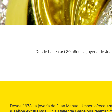
Desde hace casi 30 años, la joyería de Jua
Desde 1978, la joyería de Juan Manuel Umbert ofrece
so
diseños exclusivos
. En su taller de Barcelona realizan 