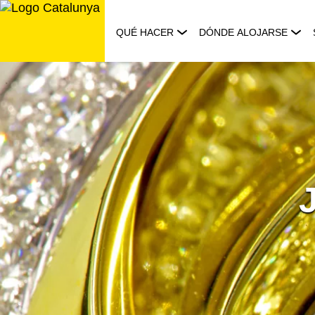
Saltar
al
QUÉ HACER
DÓNDE ALOJARSE
contenido