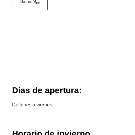
Llamar
Días de apertura:
De lunes a viernes.
Horario de invierno