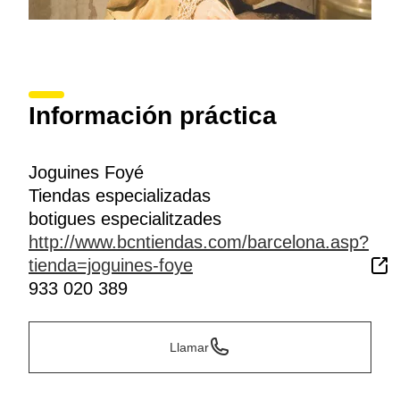
Información práctica
Joguines Foyé
Tiendas especializadas
botigues especialitzades
http://www.bcntiendas.com/barcelona.asp?
tienda=joguines-foye
933 020 389
Llamar