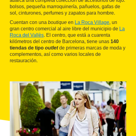
abarca una completa colección de accesorios de lujo:
bolsos, pequeña marroquinería, pañuelos, gafas de
sol, cinturones, perfumes y zapatos para hombre.
Cuentan con una
boutique
en
La Roca Village
, un
gran centro comercial al aire libre del municipio de
La
Roca del Vallès
. El centro, que está a cuarenta
kilómetros del centro de Barcelona, tiene unas
140
tiendas de tipo
outlet
de primeras marcas de moda y
complementos, así como varios locales de
restauración.