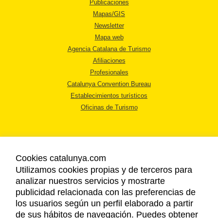
Publicaciones
Mapas/GIS
Newsletter
Mapa web
Agencia Catalana de Turismo
Afiliaciones
Profesionales
Catalunya Convention Bureau
Establecimientos turísticos
Oficinas de Turismo
Cookies catalunya.com
Utilizamos cookies propias y de terceros para
AVISO LEGAL
analizar nuestros servicios y mostrarte
POLÍTICA DE PRIVACIDAD
publicidad relacionada con las preferencias de
COOKIES
los usuarios según un perfil elaborado a partir
ACCESSIBILIDAD
de sus hábitos de navegación. Puedes obtener