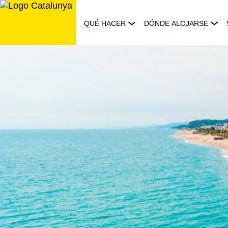
Saltar
al
QUÉ HACER
DÓNDE ALOJARSE
contenido