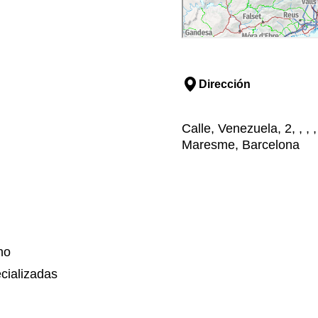
Dirección
Calle, Venezuela, 2, , ,
Maresme, Barcelona
no
cializadas