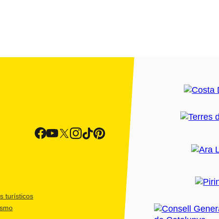
 turísticos
ismo