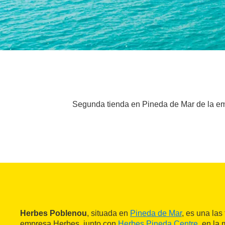
Segunda tienda en Pineda de Mar de la emp
Herbes Poblenou
, situada en
Pineda de Mar
, es una las
empresa Herbes, junto con
Herbes Pineda Centre
, en la