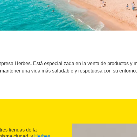
resa Herbes. Está especializada en la venta de productos y me
mantener una vida más saludable y respetuosa con su entorno.
 tres tiendas de la
 misma ciudad, y
Herbes