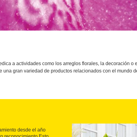
dedica a actividades como los arreglos florales, la decoración 
e una gran variedad de productos relacionados con el mundo de 
amiento desde el año
to reconocimiento.Esto