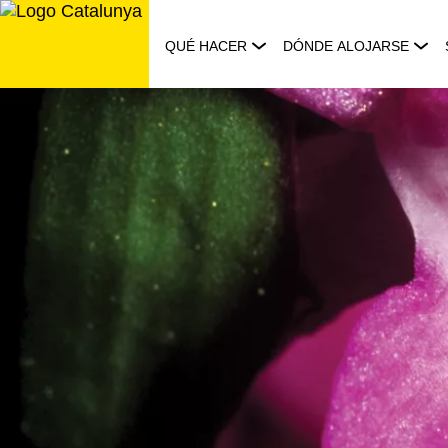
Saltar
al
QUÉ HACER
DÓNDE ALOJARSE
contenido