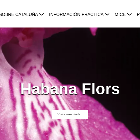
SOBRE CATALUÑA
INFORMACIÓN PRÁCTICA
MICE
P
Habana Flors
Visita una ciudad