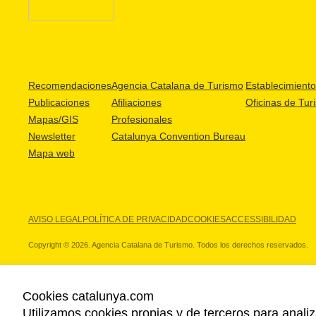
Recomendaciones
Agencia Catalana de Turismo
Establecimientos
Publicaciones
Afiliaciones
Oficinas de Tur
Mapas/GIS
Profesionales
Newsletter
Catalunya Convention Bureau
Mapa web
AVISO LEGAL
POLÍTICA DE PRIVACIDAD
COOKIES
ACCESSIBILIDAD
Copyright © 2026. Agencia Catalana de Turismo. Todos los derechos reservados.
Cookies catalunya.com
Utilizamos cookies propias y de terceros para analiz