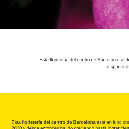
Esta floristería del centro de Barcelona se 
disponer d
Esta
floristería del centro de Barcelona
está en funcion
2000 y desde entonces ha ido creciendo hasta lograr cier