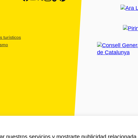
 turísticos
ismo
ar nuestros servicios y mostrarte publicidad relacionada 