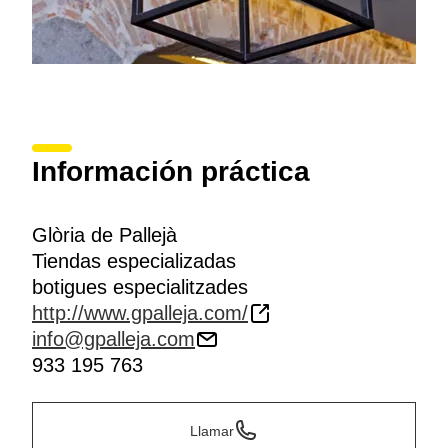
Información práctica
Glòria de Pallejà
Tiendas especializadas
botigues especialitzades
http://www.gpalleja.com/
info@gpalleja.com
933 195 763
Llamar