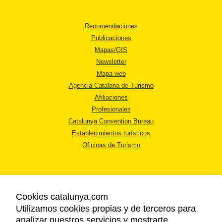
Recomendaciones
Publicaciones
Mapas/GIS
Newsletter
Mapa web
Agencia Catalana de Turismo
Afiliaciones
Profesionales
Catalunya Convention Bureau
Establecimientos turísticos
Oficinas de Turismo
Cookies catalunya.com
Utilizamos cookies propias y de terceros para
AVISO LEGAL
analizar nuestros servicios y mostrarte