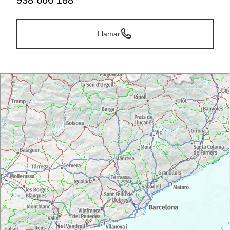
938 666 188
Llamar