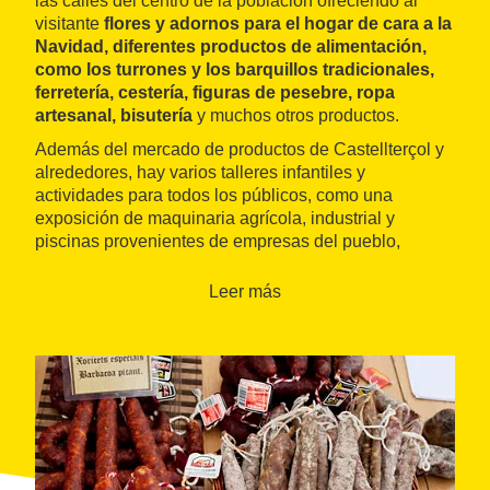
las calles del centro de la población ofreciendo al
visitante
flores y adornos para el hogar de cara a la
Navidad, diferentes productos de alimentación,
como los turrones y los barquillos tradicionales,
ferretería, cestería, figuras de pesebre, ropa
artesanal, bisutería
y muchos otros productos.
Además del mercado de productos de Castellterçol y
alrededores, hay varios talleres infantiles y
actividades para todos los públicos, como una
exposición de maquinaria agrícola, industrial y
piscinas provenientes de empresas del pueblo,
gracias a la participación de la Associació
d'Empreses i Comerços de Castellterçol.
Leer más