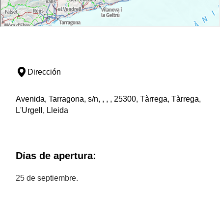
Dirección
Avenida, Tarragona, s/n, , , , 25300, Tàrrega, Tàrrega,
L'Urgell, Lleida
Días de apertura:
25 de septiembre.