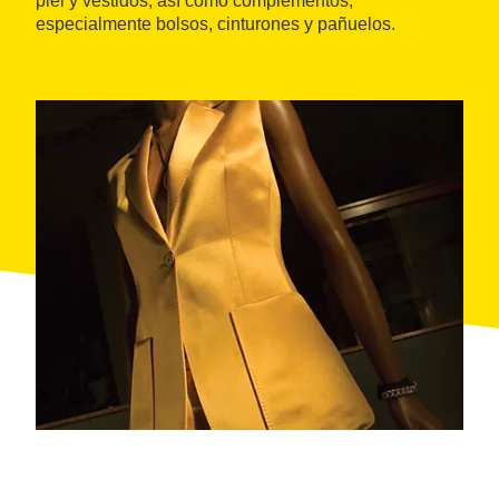
piel y vestidos, así como complementos,
especialmente bolsos, cinturones y pañuelos.