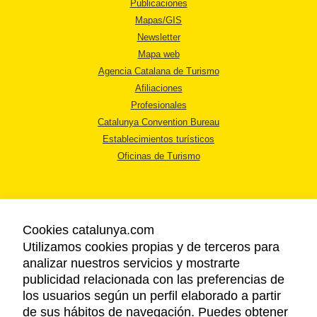
Publicaciones
Mapas/GIS
Newsletter
Mapa web
Agencia Catalana de Turismo
Afiliaciones
Profesionales
Catalunya Convention Bureau
Establecimientos turísticos
Oficinas de Turismo
Cookies catalunya.com
Utilizamos cookies propias y de terceros para
AVISO LEGAL
analizar nuestros servicios y mostrarte
POLÍTICA DE PRIVACIDAD
publicidad relacionada con las preferencias de
COOKIES
los usuarios según un perfil elaborado a partir
ACCESSIBILIDAD
de sus hábitos de navegación. Puedes obtener