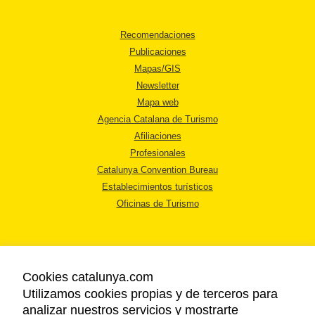
Recomendaciones
Publicaciones
Mapas/GIS
Newsletter
Mapa web
Agencia Catalana de Turismo
Afiliaciones
Profesionales
Catalunya Convention Bureau
Establecimientos turísticos
Oficinas de Turismo
Cookies catalunya.com
Utilizamos cookies propias y de terceros para
AVISO LEGAL
analizar nuestros servicios y mostrarte