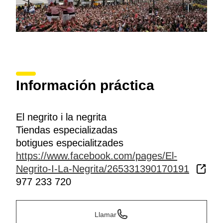
Información práctica
El negrito i la negrita
Tiendas especializadas
botigues especialitzades
https://www.facebook.com/pages/El-
Negrito-I-La-Negrita/265331390170191
977 233 720
Llamar