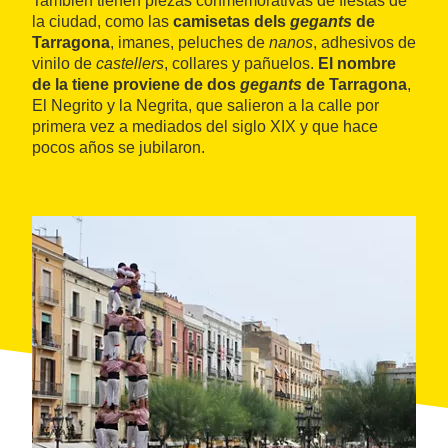
También tienen piezas conmemorativas de fiestas de
la ciudad, como las
camisetas dels
gegants
de
Tarragona
, imanes, peluches de
nanos
, adhesivos de
vinilo de
castellers
, collares y pañuelos.
El nombre
de la tiene proviene de dos
gegants
de Tarragona
,
El Negrito y la Negrita, que salieron a la calle por
primera vez a mediados del siglo XIX y que hace
pocos años se jubilaron.