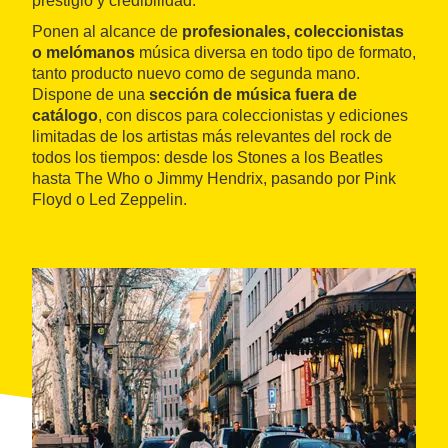
prestigio y credibilidad.
Ponen al alcance de
profesionales, coleccionistas
o melómanos
música diversa en todo tipo de formato,
tanto producto nuevo como de segunda mano.
Dispone de una
sección de música fuera de
catálogo
, con discos para coleccionistas y ediciones
limitadas de los artistas más relevantes del rock de
todos los tiempos: desde los Stones a los Beatles
hasta The Who o Jimmy Hendrix, pasando por Pink
Floyd o Led Zeppelin.