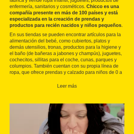
fabrica y vende ropa infantil, juguetes, productos de
enfermería, sanitarios y cosméticos.
Chicco es una
compañía presente en más de 100 países y está
especializada en la creación de prendas y
productos para recién nacidos y niños pequeños
.
En sus tiendas se pueden encontrar artículos para la
alimentación del bebé, como cubiertos, platos y
demás utensilios, tronas, productos para la higiene y
el baño (de bañeras a jabones y champús), juguetes,
cochecitos, sillitas para el coche, cunas, parques y
columpios. También cuentan con su propia línea de
ropa, que ofrece prendas y calzado para niños de 0 a
8 años, así como productos para las mamás durante
el embarazo y la lactancia.
Leer más