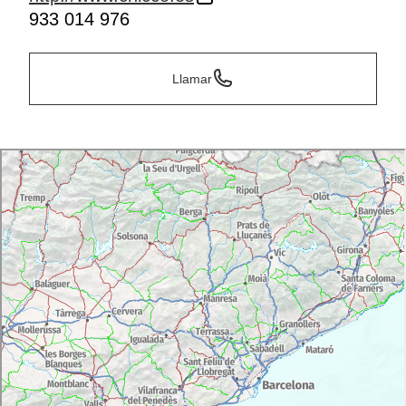
933 014 976
Llamar